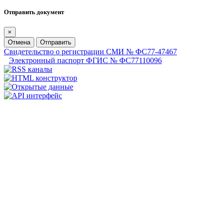
Отправить документ
×
Отмена
Отправить
Свидетельство о регистрации СМИ № ФС77-47467
Электронный паспорт ФГИС № ФС77110096