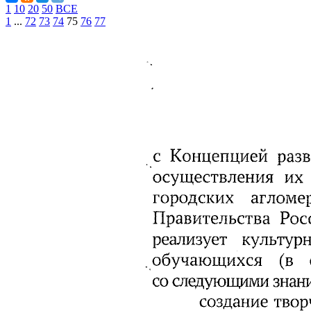
1
10
20
50
ВСЕ
1
...
72
73
74
75
76
77