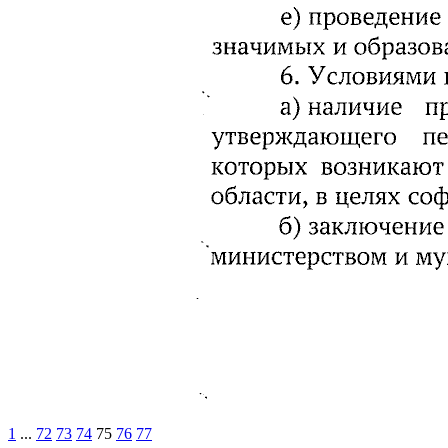
1
...
72
73
74
75
76
77