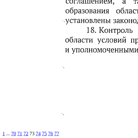
1
...
70
71
72
73
74
75
76
77