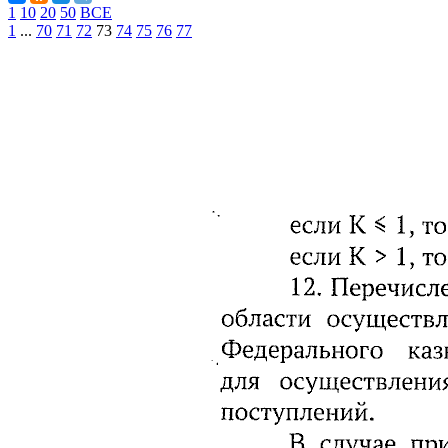
1
10
20
50
ВСЕ
1
...
70
71
72
73
74
75
76
77