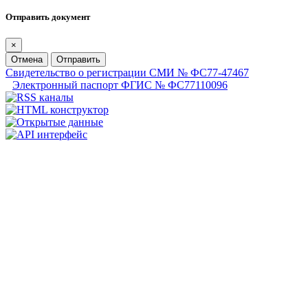
Отправить документ
×
Отмена
Отправить
Свидетельство о регистрации СМИ № ФС77-47467
Электронный паспорт ФГИС № ФС77110096