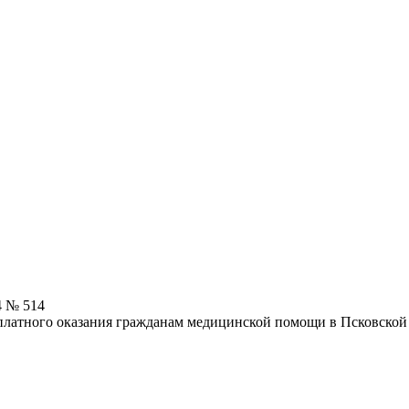
4 № 514
латного оказания гражданам медицинской помощи в Псковской о