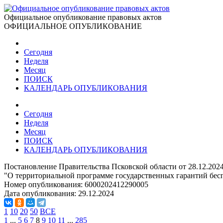
Официальное опубликование правовых актов
ОФИЦИАЛЬНОЕ ОПУБЛИКОВАНИЕ
Сегодня
Неделя
Месяц
ПОИСК
КАЛЕНДАРЬ ОПУБЛИКОВАНИЯ
Сегодня
Неделя
Месяц
ПОИСК
КАЛЕНДАРЬ ОПУБЛИКОВАНИЯ
Постановление Правительства Псковской области от 28.12.202
"О территориальной программе государственных гарантий бесп
Номер опубликования:
6000202412290005
Дата опубликования:
29.12.2024
1
10
20
50
ВСЕ
1
...
5
6
7
8
9
10
11
...
285