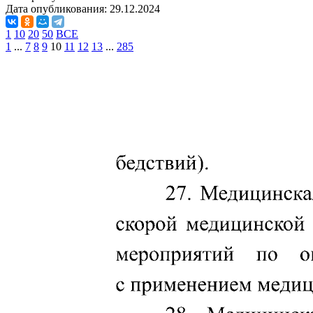
Дата опубликования:
29.12.2024
1
10
20
50
ВСЕ
1
...
7
8
9
10
11
12
13
...
285