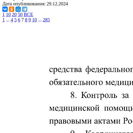
Дата опубликования:
29.12.2024
1
10
20
50
ВСЕ
1
...
4
5
6
7
8
9
10
...
285