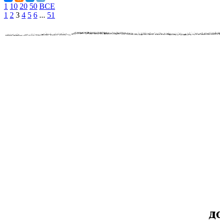
1
10
20
50
ВСЕ
1
2
3
4
5
6
...
51