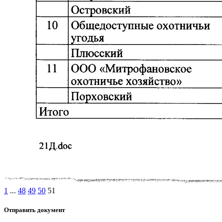
1
...
48
49
50
51
Отправить документ