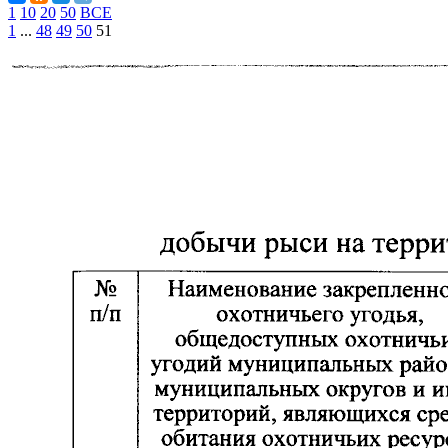
1
10
20
50
ВСЕ
1
...
48
49
50
51