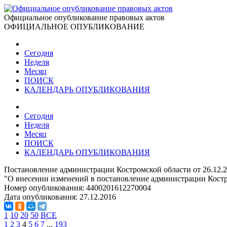
Официальное опубликование правовых актов
ОФИЦИАЛЬНОЕ ОПУБЛИКОВАНИЕ
Сегодня
Неделя
Месяц
ПОИСК
КАЛЕНДАРЬ ОПУБЛИКОВАНИЯ
Сегодня
Неделя
Месяц
ПОИСК
КАЛЕНДАРЬ ОПУБЛИКОВАНИЯ
Постановление администрации Костромской области от 26.12.2
"О внесении изменений в постановление администрации Костро
Номер опубликования:
4400201612270004
Дата опубликования:
27.12.2016
1
10
20
50
ВСЕ
1
2
3
4
5
6
7
...
193