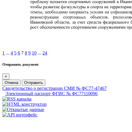
1
...
4
5
6
7
8
9
10
...
24
Отправить документ
×
Отмена
Отправить
Свидетельство о регистрации СМИ № ФС77-47467
Электронный паспорт ФГИС № ФС77110096