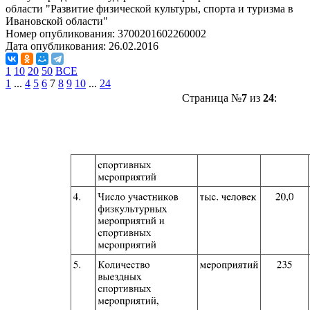
области "Развитие физической культуры, спорта и туризма в
Ивановской области"
Номер опубликования:
3700201602260002
Дата опубликования:
26.02.2016
1
10
20
50
ВСЕ
1
...
4
5
6
7
8
9
10
...
24
Страница №
7
из
24
: