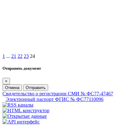
1
...
21
22
23
24
Отправить документ
×
Отмена
Отправить
Свидетельство о регистрации СМИ № ФС77-47467
Электронный паспорт ФГИС № ФС77110096