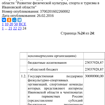
области "Развитие физической культуры, спорта и туризма в
Ивановской области"
Номер опубликования:
3700201602260002
Дата опубликования:
26.02.2016
1
10
20
50
ВСЕ
1
...
21
22
23
24
Страница №
24
из
24
: