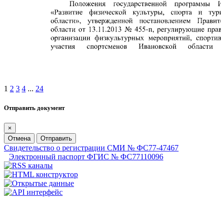
1
2
3
4
...
24
Отправить документ
×
Отмена
Отправить
Свидетельство о регистрации СМИ № ФС77-47467
Электронный паспорт ФГИС № ФС77110096