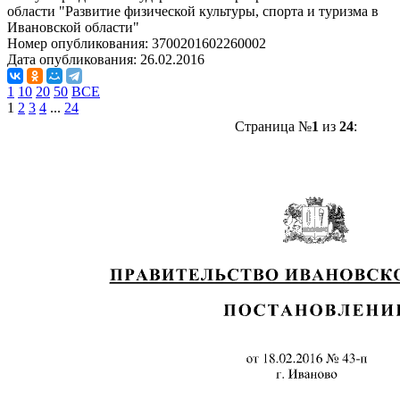
области "Развитие физической культуры, спорта и туризма в
Ивановской области"
Номер опубликования:
3700201602260002
Дата опубликования:
26.02.2016
1
10
20
50
ВСЕ
1
2
3
4
...
24
Страница №
1
из
24
: