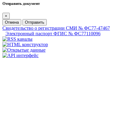
Отправить документ
×
Отмена
Отправить
Свидетельство о регистрации СМИ № ФС77-47467
Электронный паспорт ФГИС № ФС77110096