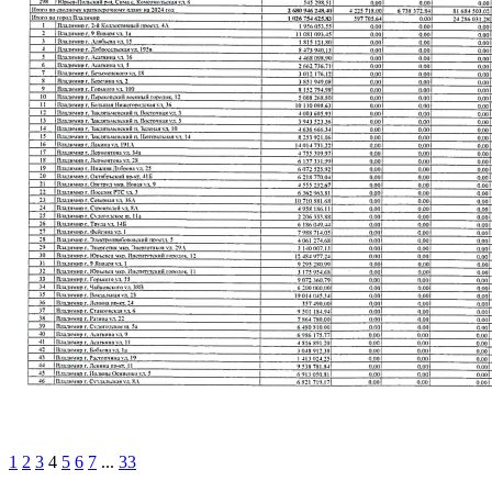
1
2
3
4
5
6
7
...
33