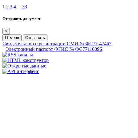
1
2
3
4
...
33
Отправить документ
×
Отмена
Отправить
Свидетельство о регистрации СМИ № ФС77-47467
Электронный паспорт ФГИС № ФС77110096