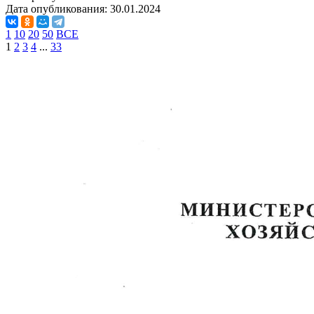
Дата опубликования:
30.01.2024
1
10
20
50
ВСЕ
1
2
3
4
...
33