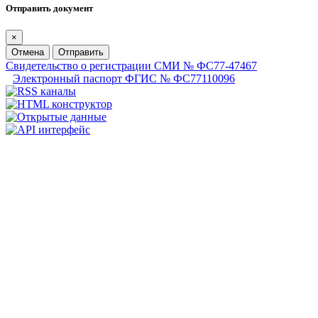
Отправить документ
×
Отмена
Отправить
Свидетельство о регистрации СМИ № ФС77-47467
Электронный паспорт ФГИС № ФС77110096