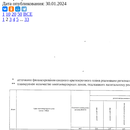
Дата опубликования:
30.01.2024
1
10
20
50
ВСЕ
1
2
3
4
5
...
33