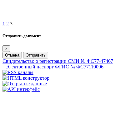
1
2
3
Отправить документ
×
Отмена
Отправить
Свидетельство о регистрации СМИ № ФС77-47467
Электронный паспорт ФГИС № ФС77110096