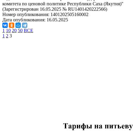
комитета по ценовой политике Республики Саха (Якутия)"
(Зарегистрирован 16.05.2025 № RU1401420222566)
Номер опубликования:
1401202505160002
Дата опубликования:
16.05.2025
1
10
20
50
ВСЕ
1
2
3