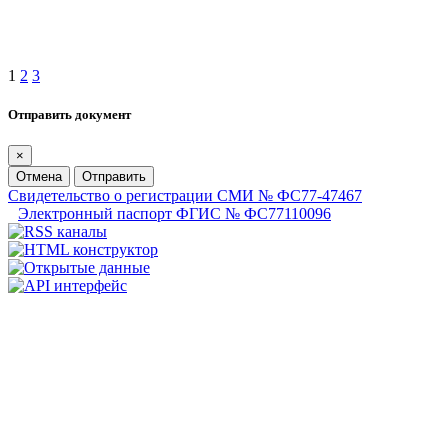
1
2
3
Отправить документ
×
Отмена
Отправить
Свидетельство о регистрации СМИ № ФС77-47467
Электронный паспорт ФГИС № ФС77110096