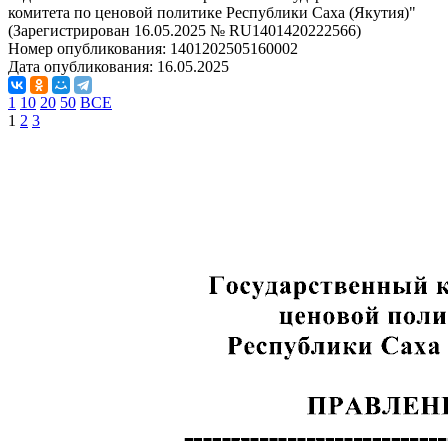
комитета по ценовой политике Республики Саха (Якутия)"
(Зарегистрирован 16.05.2025 № RU1401420222566)
Номер опубликования:
1401202505160002
Дата опубликования:
16.05.2025
1
10
20
50
ВСЕ
1
2
3