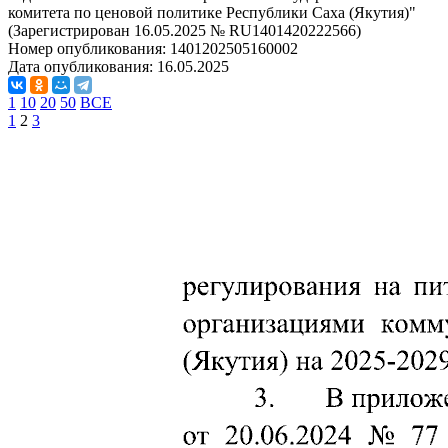
комитета по ценовой политике Республики Саха (Якутия)"
(Зарегистрирован 16.05.2025 № RU1401420222566)
Номер опубликования:
1401202505160002
Дата опубликования:
16.05.2025
1
10
20
50
ВСЕ
1
2
3