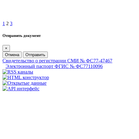
1
2
3
Отправить документ
×
Отмена
Отправить
Свидетельство о регистрации СМИ № ФС77-47467
Электронный паспорт ФГИС № ФС77110096