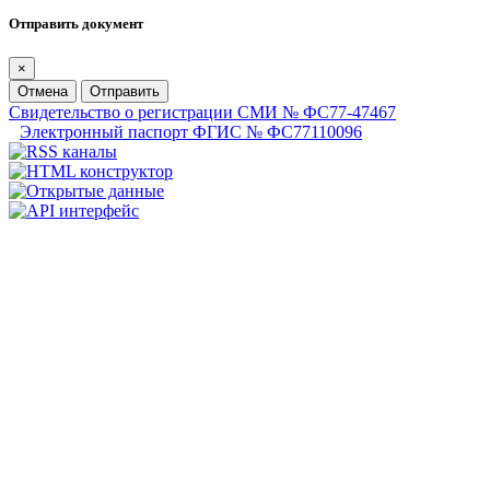
Отправить документ
×
Отмена
Отправить
Свидетельство о регистрации СМИ № ФС77-47467
Электронный паспорт ФГИС № ФС77110096