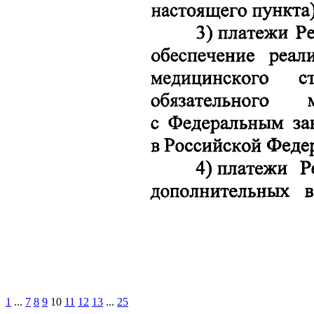
1
...
7
8
9
10
11
12
13
...
25