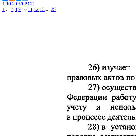
1
10
20
50
ВСЕ
1
...
7
8
9
10
11
12
13
...
25