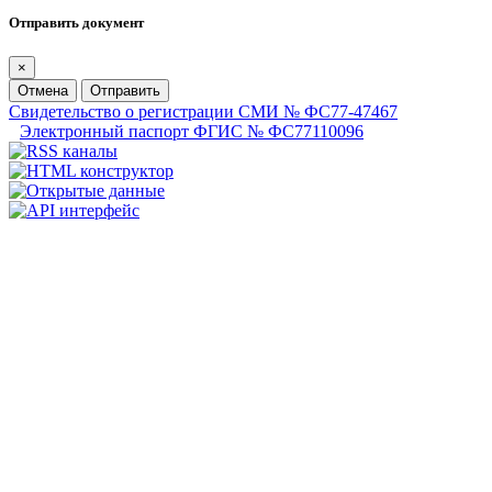
Отправить документ
×
Отмена
Отправить
Свидетельство о регистрации СМИ № ФС77-47467
Электронный паспорт ФГИС № ФС77110096