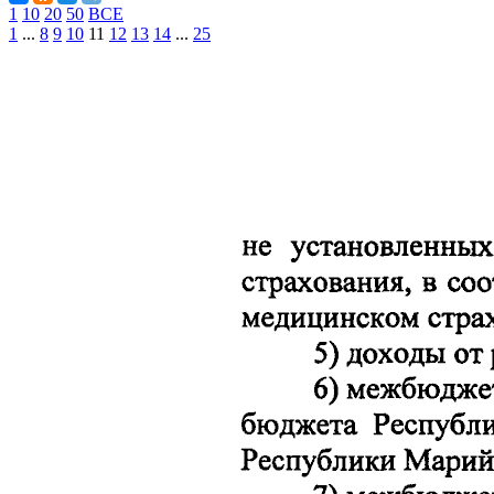
1
10
20
50
ВСЕ
1
...
8
9
10
11
12
13
14
...
25