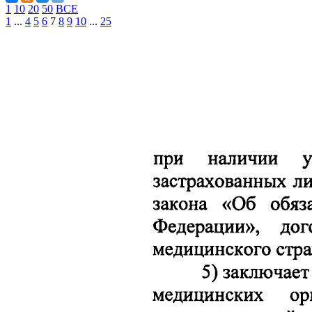
1
10
20
50
ВСЕ
1
...
4
5
6
7
8
9
10
...
25