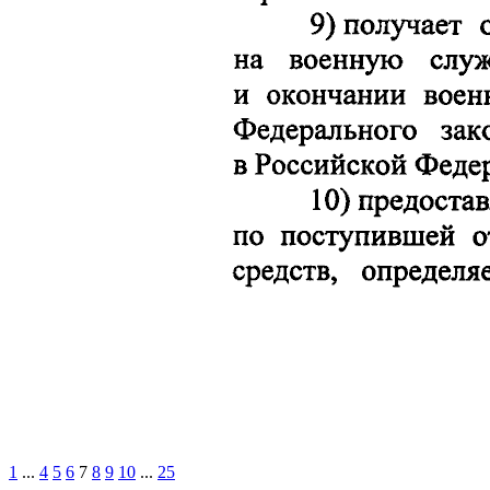
1
...
4
5
6
7
8
9
10
...
25