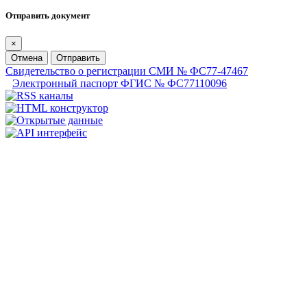
Отправить документ
×
Отмена
Отправить
Свидетельство о регистрации СМИ № ФС77-47467
Электронный паспорт ФГИС № ФС77110096