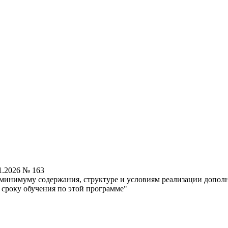
1.2026 № 163
минимуму содержания, структуре и условиям реализации допол
 сроку обучения по этой программе"