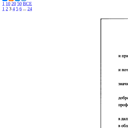
1
10
20
50
ВСЕ
1
2
3
4
5
6
...
24