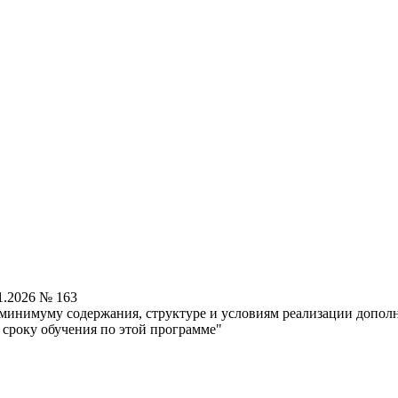
1.2026 № 163
минимуму содержания, структуре и условиям реализации допол
 сроку обучения по этой программе"