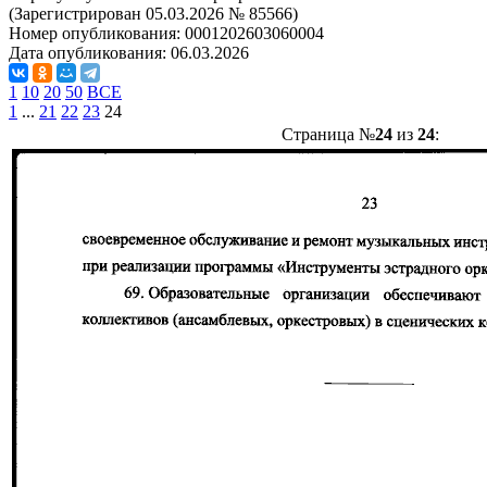
(Зарегистрирован 05.03.2026 № 85566)
Номер опубликования:
0001202603060004
Дата опубликования:
06.03.2026
1
10
20
50
ВСЕ
1
...
21
22
23
24
Страница №
24
из
24
: