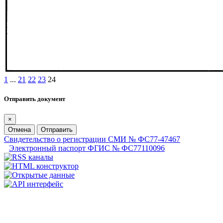
1
...
21
22
23
24
Отправить документ
×
Отмена
Отправить
Свидетельство о регистрации СМИ № ФС77-47467
Электронный паспорт ФГИС № ФС77110096