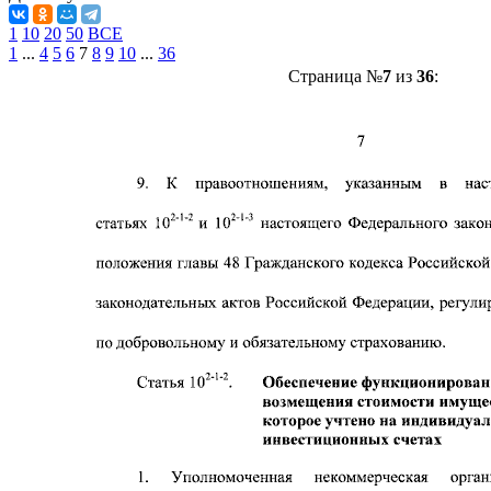
1
10
20
50
ВСЕ
1
...
4
5
6
7
8
9
10
...
36
Страница №
7
из
36
: