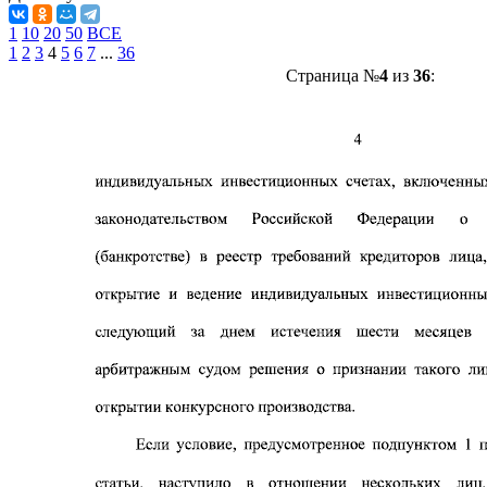
1
10
20
50
ВСЕ
1
2
3
4
5
6
7
...
36
Страница №
4
из
36
: