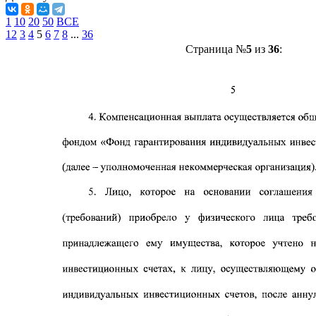
1
10
20
50
ВСЕ
1
2
3
4
5
6
7
8
...
36
Страница №
5
из
36
: