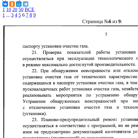
1
10
20
50
ВСЕ
1
...
3
4
5
6
7
8
9
Страница №
6
из
9
: