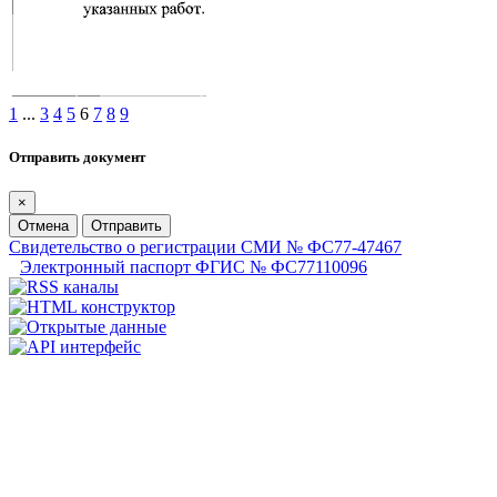
1
...
3
4
5
6
7
8
9
Отправить документ
×
Отмена
Отправить
Свидетельство о регистрации СМИ № ФС77-47467
Электронный паспорт ФГИС № ФС77110096