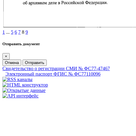
1
...
5
6
7
8
9
Отправить документ
×
Отмена
Отправить
Свидетельство о регистрации СМИ № ФС77-47467
Электронный паспорт ФГИС № ФС77110096