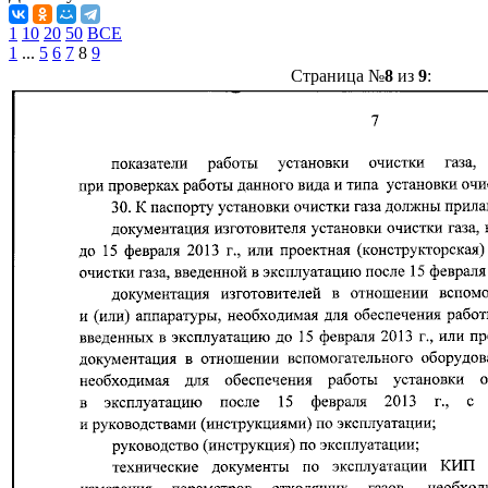
1
10
20
50
ВСЕ
1
...
5
6
7
8
9
Страница №
8
из
9
: