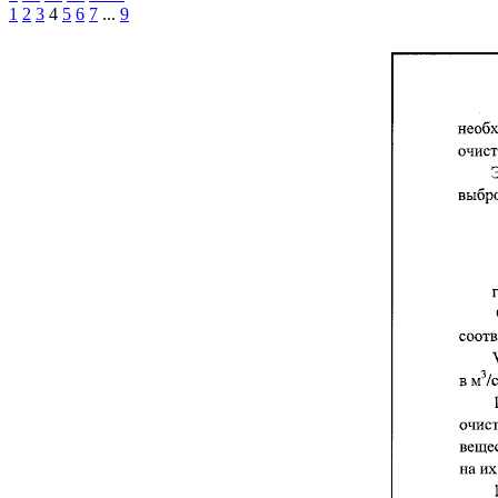
1
2
3
4
5
6
7
...
9