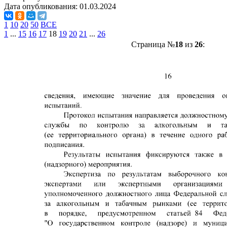
Дата опубликования:
01.03.2024
1
10
20
50
ВСЕ
1
...
15
16
17
18
19
20
21
...
26
Страница №
18
из
26
: