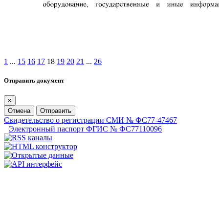
1
...
15
16
17
18
19
20
21
...
26
Отправить документ
×
Отмена
Отправить
Свидетельство о регистрации СМИ № ФС77-47467
Электронный паспорт ФГИС № ФС77110096