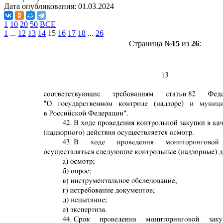
Дата опубликования:
01.03.2024
1
10
20
50
ВСЕ
1
...
12
13
14
15
16
17
18
...
26
Страница №
15
из
26
: