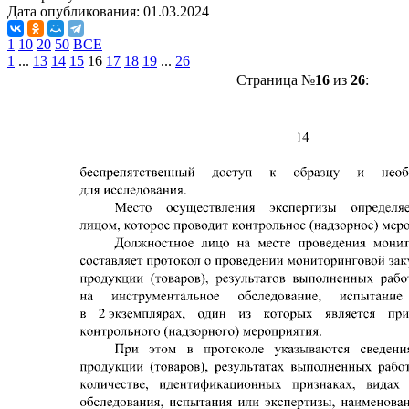
Дата опубликования:
01.03.2024
1
10
20
50
ВСЕ
1
...
13
14
15
16
17
18
19
...
26
Страница №
16
из
26
: