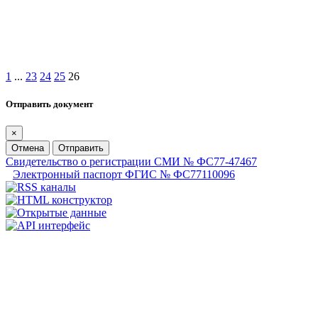
1
...
23
24
25
26
Отправить документ
×
Отмена
Отправить
Свидетельство о регистрации СМИ № ФС77-47467
Электронный паспорт ФГИС № ФС77110096