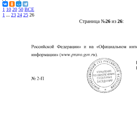
1
10
20
50
ВСЕ
1
...
23
24
25
26
Страница №
26
из
26
: