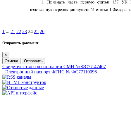
1
...
21
22
23
24
25
26
Отправить документ
×
Отмена
Отправить
Свидетельство о регистрации СМИ № ФС77-47467
Электронный паспорт ФГИС № ФС77110096