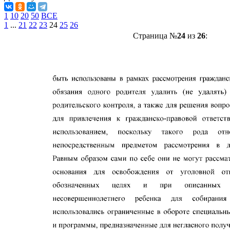
1
10
20
50
ВСЕ
1
...
21
22
23
24
25
26
Страница №
24
из
26
: