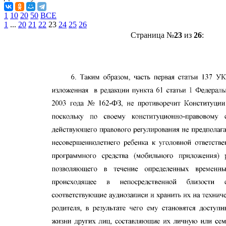
1
10
20
50
ВСЕ
1
...
20
21
22
23
24
25
26
Страница №
23
из
26
: