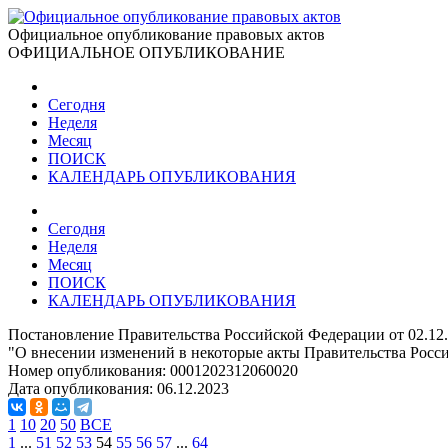
Официальное опубликование правовых актов
ОФИЦИАЛЬНОЕ ОПУБЛИКОВАНИЕ
Сегодня
Неделя
Месяц
ПОИСК
КАЛЕНДАРЬ ОПУБЛИКОВАНИЯ
Сегодня
Неделя
Месяц
ПОИСК
КАЛЕНДАРЬ ОПУБЛИКОВАНИЯ
Постановление Правительства Российской Федерации от 02.12
"О внесении изменений в некоторые акты Правительства Росс
Номер опубликования:
0001202312060020
Дата опубликования:
06.12.2023
1
10
20
50
ВСЕ
1
...
51
52
53
54
55
56
57
...
64