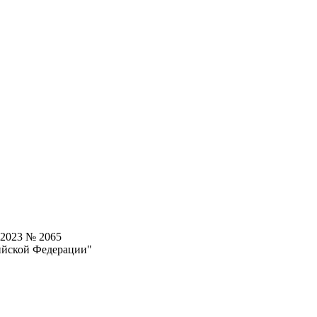
.2023 № 2065
ийской Федерации"