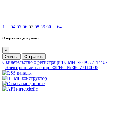
1
...
54
55
56
57
58
59
60
...
64
Отправить документ
×
Отмена
Отправить
Свидетельство о регистрации СМИ № ФС77-47467
Электронный паспорт ФГИС № ФС77110096