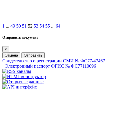
1
...
49
50
51
52
53
54
55
...
64
Отправить документ
×
Отмена
Отправить
Свидетельство о регистрации СМИ № ФС77-47467
Электронный паспорт ФГИС № ФС77110096