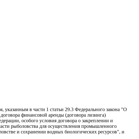
указанным в части 1 статьи 29.3 Федерального закона "О
 договора финансовой аренды (договора лизинга)
ерации, особого условия договора о закреплении и
бласти рыболовства для осуществления промышленного
ловстве и сохранении водных биологических ресурсов", и