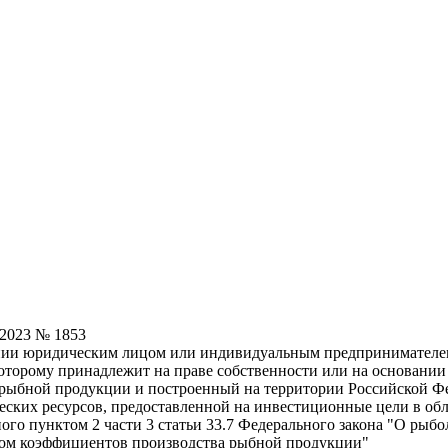
.2023 № 1853
ии юридическим лицом или индивидуальным предпринимателем, 
оторому принадлежит на праве собственности или на основании
 рыбной продукции и построенный на территории Российской Фед
еских ресурсов, предоставленной на инвестиционные цели в о
го пунктом 2 части 3 статьи 33.7 Федерального закона "О рыбо
том коэффициентов производства рыбной продукции"