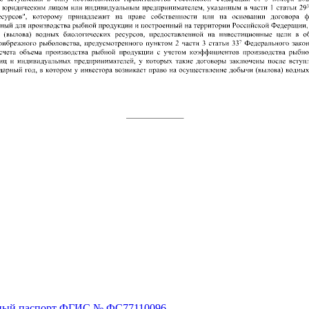
ный паспорт ФГИС № ФС77110096