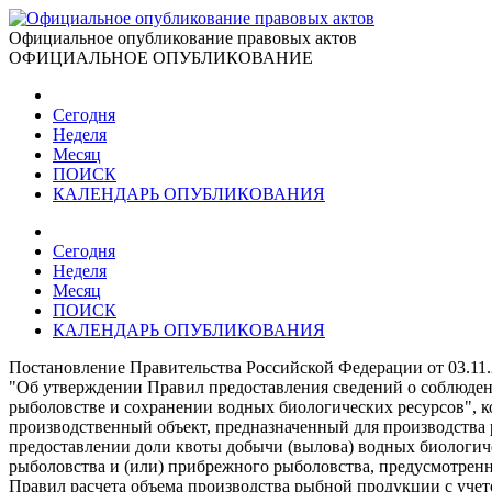
Официальное опубликование правовых актов
ОФИЦИАЛЬНОЕ ОПУБЛИКОВАНИЕ
Сегодня
Неделя
Месяц
ПОИСК
КАЛЕНДАРЬ ОПУБЛИКОВАНИЯ
Сегодня
Неделя
Месяц
ПОИСК
КАЛЕНДАРЬ ОПУБЛИКОВАНИЯ
Постановление Правительства Российской Федерации от 03.11
"Об утверждении Правил предоставления сведений о соблюден
рыболовстве и сохранении водных биологических ресурсов", к
производственный объект, предназначенный для производства
предоставлении доли квоты добычи (вылова) водных биологич
рыболовства и (или) прибрежного рыболовства, предусмотренно
Правил расчета объема производства рыбной продукции с уче