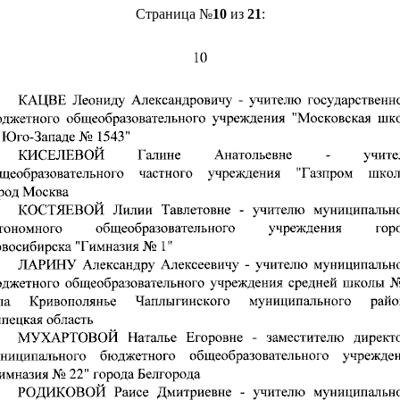
Страница №
10
из
21
: