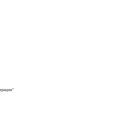
ерации"