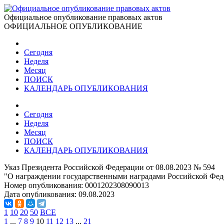
Официальное опубликование правовых актов
ОФИЦИАЛЬНОЕ ОПУБЛИКОВАНИЕ
Сегодня
Неделя
Месяц
ПОИСК
КАЛЕНДАРЬ ОПУБЛИКОВАНИЯ
Сегодня
Неделя
Месяц
ПОИСК
КАЛЕНДАРЬ ОПУБЛИКОВАНИЯ
Указ Президента Российской Федерации от 08.08.2023 № 594
"О награждении государственными наградами Российской Фед
Номер опубликования:
0001202308090013
Дата опубликования:
09.08.2023
1
10
20
50
ВСЕ
1
...
7
8
9
10
11
12
13
...
21