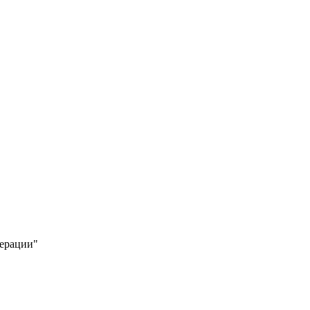
ерации"