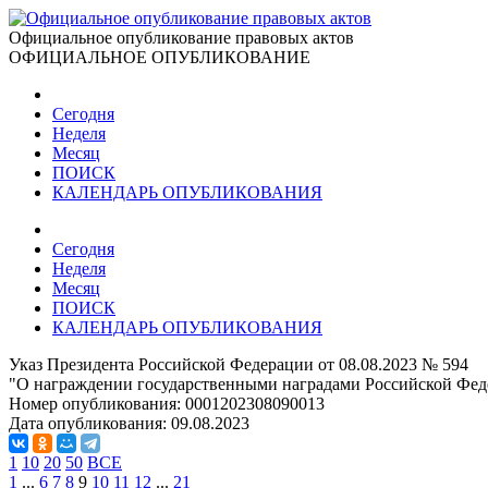
Официальное опубликование правовых актов
ОФИЦИАЛЬНОЕ ОПУБЛИКОВАНИЕ
Сегодня
Неделя
Месяц
ПОИСК
КАЛЕНДАРЬ ОПУБЛИКОВАНИЯ
Сегодня
Неделя
Месяц
ПОИСК
КАЛЕНДАРЬ ОПУБЛИКОВАНИЯ
Указ Президента Российской Федерации от 08.08.2023 № 594
"О награждении государственными наградами Российской Фед
Номер опубликования:
0001202308090013
Дата опубликования:
09.08.2023
1
10
20
50
ВСЕ
1
...
6
7
8
9
10
11
12
...
21