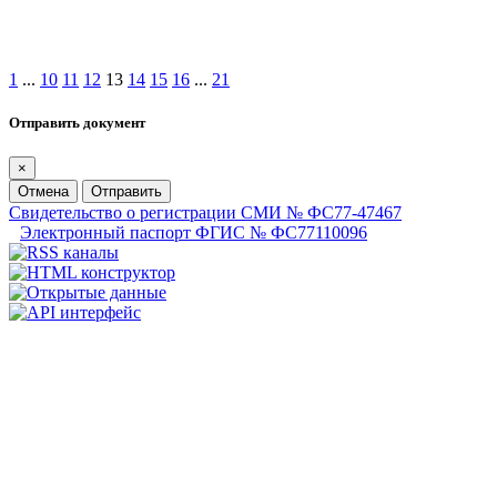
1
...
10
11
12
13
14
15
16
...
21
Отправить документ
×
Отмена
Отправить
Свидетельство о регистрации СМИ № ФС77-47467
Электронный паспорт ФГИС № ФС77110096