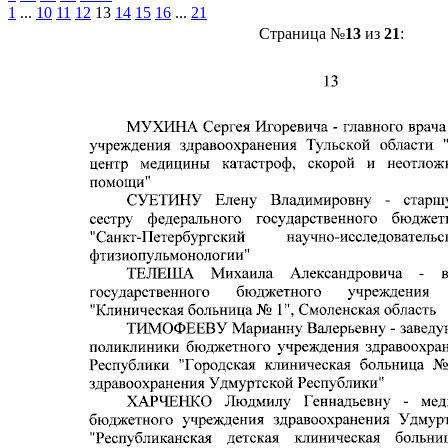
1
...
10
11
12
13
14
15
16
...
21
Страница №
13
из
21
: