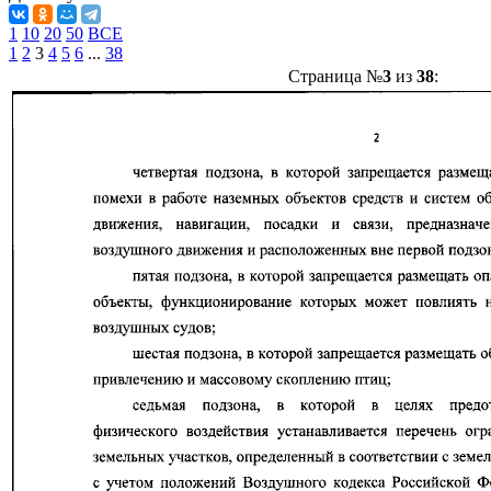
1
10
20
50
ВСЕ
1
2
3
4
5
6
...
38
Страница №
3
из
38
: