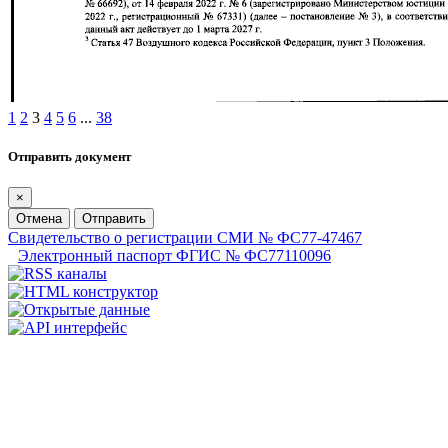
1
2
3
4
5
6
...
38
Отправить документ
×
Отмена
Отправить
Свидетельство о регистрации СМИ № ФС77-47467
Электронный паспорт ФГИС № ФС77110096