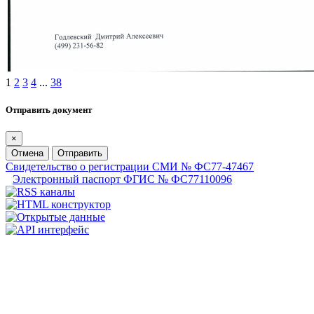
1
2
3
4
...
38
Отправить документ
×
Отмена
Отправить
Свидетельство о регистрации СМИ № ФС77-47467
Электронный паспорт ФГИС № ФС77110096