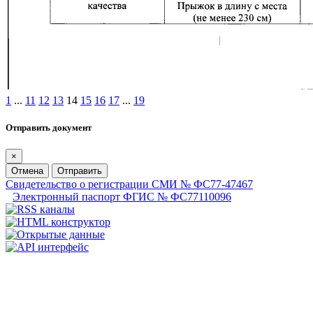
1
...
11
12
13
14
15
16
17
...
19
Отправить документ
×
Отмена
Отправить
Свидетельство о регистрации СМИ № ФС77-47467
Электронный паспорт ФГИС № ФС77110096