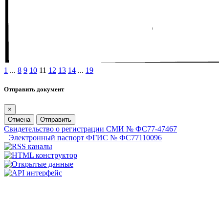
1
...
8
9
10
11
12
13
14
...
19
Отправить документ
×
Отмена
Отправить
Свидетельство о регистрации СМИ № ФС77-47467
Электронный паспорт ФГИС № ФС77110096