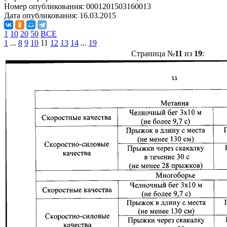
Номер опубликования:
0001201503160013
Дата опубликования:
16.03.2015
1
10
20
50
ВСЕ
1
...
8
9
10
11
12
13
14
...
19
Страница №
11
из
19
: