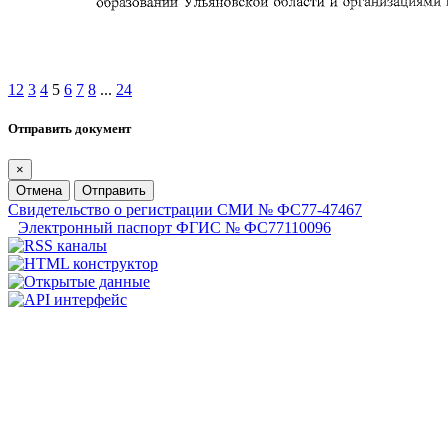
1
2
3
4
5
6
7
8
...
24
Отправить документ
×
Отмена
Отправить
Свидетельство о регистрации СМИ № ФС77-47467
Электронный паспорт ФГИС № ФС77110096