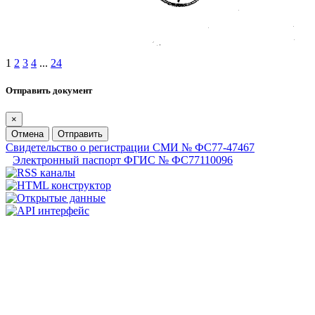
1
2
3
4
...
24
Отправить документ
×
Отмена
Отправить
Свидетельство о регистрации СМИ № ФС77-47467
Электронный паспорт ФГИС № ФС77110096