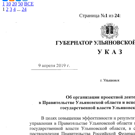
1
10
20
50
ВСЕ
1
2
3
4
...
24
Страница №
1
из
24
: