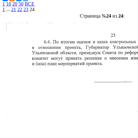
1
10
20
50
ВСЕ
1
...
21
22
23
24
Страница №
24
из
24
: