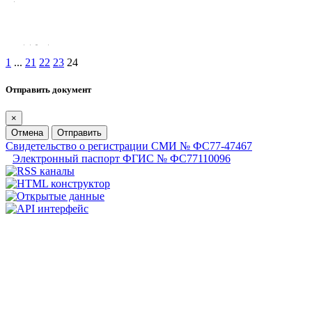
1
...
21
22
23
24
Отправить документ
×
Отмена
Отправить
Свидетельство о регистрации СМИ № ФС77-47467
Электронный паспорт ФГИС № ФС77110096