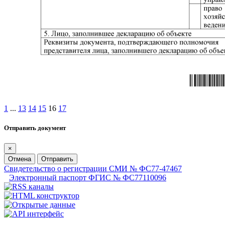
1
...
13
14
15
16
17
Отправить документ
×
Отмена
Отправить
Свидетельство о регистрации СМИ № ФС77-47467
Электронный паспорт ФГИС № ФС77110096