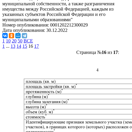
муниципальной собственности, а также разграничения
имущества между Российской Федерацией, каждым из
указанных субъектов Российской Федерации и его
муниципальными образованиями"
Номер опубликования:
0001202212300029
Дата опубликования:
30.12.2022
1
10
20
50
ВСЕ
1
...
13
14
15
16
17
Страница №
16
из
17
: